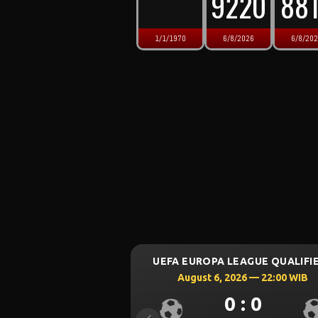
9220
88
1/1/1970
6/8/2026
6/8/20
UEFA EUROPA LEAGUE QUALIFI
August 7, 2026 — 00:00 WIB
0 : 0