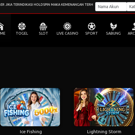
A TERINDIKASI HOLDSPIN MAKA KEMENANGAN TERHITUNG TIDAK SAH DAN TIDAK DI
ME
TOGEL
SLOT
LIVE CASINO
SPORT
SABUNG
ARC
kh**jk Berhasil Withdraw Rp 5.149.000,00
Ice Fishing
Lightning Storm