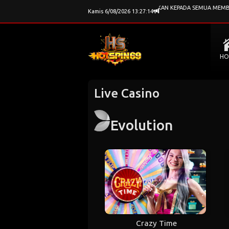
KAMI INFOKAN KEPADA SEMUA MEMBER JIK
Kamis 6/08/2026 13:27:14
HO
Live Casino
Evolution
Crazy Time