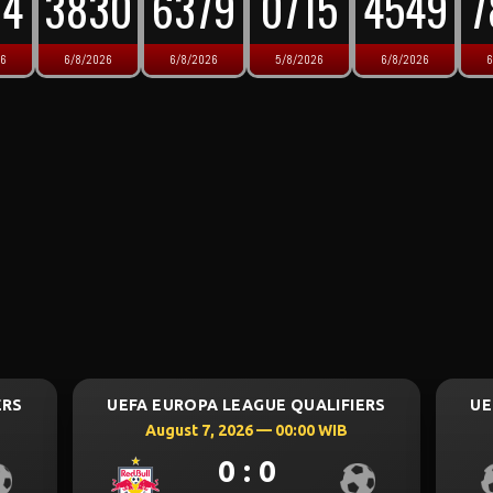
14
3830
6379
0715
4549
7
26
6/8/2026
6/8/2026
5/8/2026
6/8/2026
6
ERS
UEFA EUROPA LEAGUE QUALIFIERS
UE
August 7, 2026 — 00:45 WIB
0 : 0