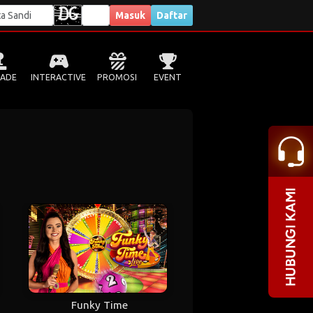
BAYARKAN
KAMI INFOKAN KEPADA SEMUA MEMBER JIKA TERINDIKASI 
Masuk
Daftar
ADE
INTERACTIVE
PROMOSI
EVENT
Funky Time