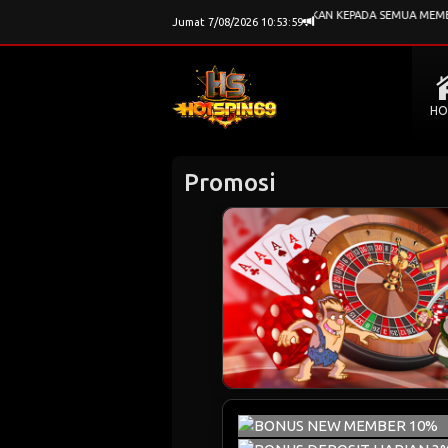
KAMI INFOKAN KEPADA SEMUA MEMBER 
Jumat 7/08/2026 10:54:00
HO
Promosi