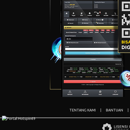
TENTANG KAMI
|
BANTUAN
|