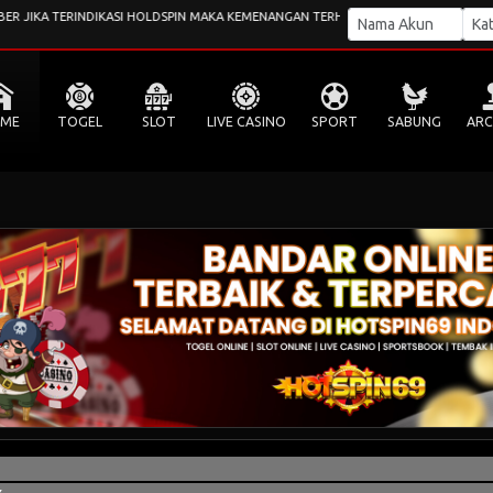
JIKA TERINDIKASI HOLDSPIN MAKA KEMENANGAN TERHITUNG TIDAK SAH DAN TIDAK
ME
TOGEL
SLOT
LIVE CASINO
SPORT
SABUNG
ARC
by**px Berhasil Withdraw Rp 4.208.000,00