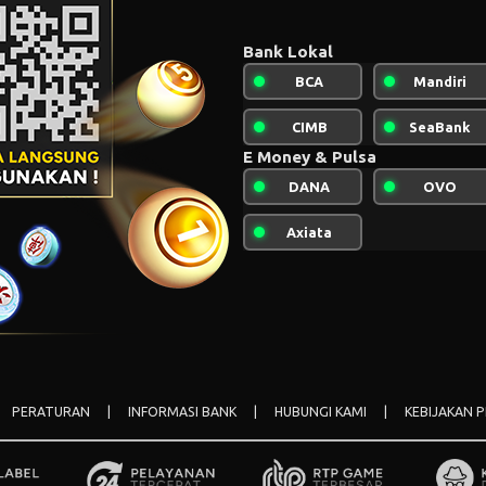
Bank Lokal
BCA
Mandiri
CIMB
SeaBank
E Money & Pulsa
DANA
OVO
Axiata
PERATURAN
|
INFORMASI BANK
|
HUBUNGI KAMI
|
KEBIJAKAN P