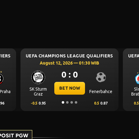
diah Prize 2 atau 3 Adalah 1jam setelah jam result.
k Berlaku Untuk Member Yang Telah Menang Taruhan PRIZE 1 (432D/Colok/
B" Diklaim oleh member via chat kepada "Customer Service" kami yang se
KAN RESULT YANG ANDA INGIN KLAIM) KE
GROUP FACEBOOK OFFICI
via chat kepada "Customer Service" kami yang sedang bertugas
LIFIERS
UEFA CHAMPIONS LEAGUE QUALIFIERS
UE
diah Adalah 1jam setelah jam result.
IB
August 12, 2026 — 01:15 WIB
0 : 0
BET NOW
Slovan
nerbahce
Mjallby
Bo
Bratislava
0.5
0.87
0.5
0.83
-0.5
0.99
0