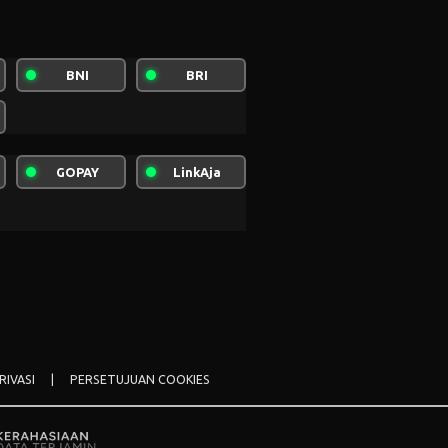
BNI
BRI
GOPAY
LinkAja
RIVASI
|
PERSETUJUAN COOKIES